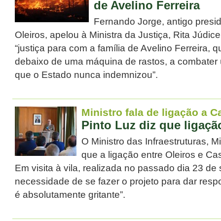
de Avelino Ferreira
Fernando Jorge, antigo pres
Oleiros, apelou à Ministra da Justiça, Rita Júdice
“justiça para com a família de Avelino Ferreira,
debaixo de uma máquina de rastos, a combater u
que o Estado nunca indemnizou”.
Ministro fala de ligação a 
Pinto Luz diz que ligaçã
O Ministro das Infraestruturas, M
que a ligação entre Oleiros e Ca
Em visita à vila, realizada no passado dia 23 de 
necessidade de se fazer o projeto para dar res
é absolutamente gritante”.