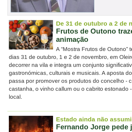
De 31 de outubro a 2 de
Frutos de Outono tra
animação
A “Mostra Frutos de Outono” 
dias 31 de outubro, 1 e 2 de novembro, em Oleiros
decorrer na vila e integra um conjunto significati
gastronómicas, culturais e musicais. A aposta d
passa por promover os produtos do concelho - 
castanha, o vinho callum ou o cabrito estonado -,
local.
Estado ainda não assum
Fernando Jorge pede ju