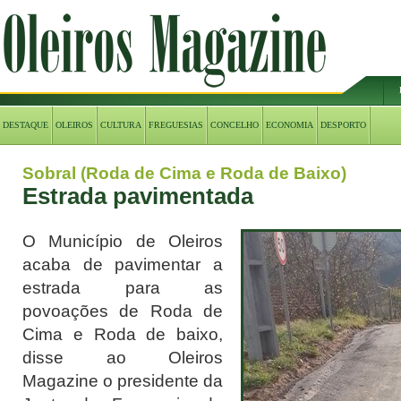
DESTAQUE
OLEIROS
CULTURA
FREGUESIAS
CONCELHO
ECONOMIA
DESPORTO
Sobral (Roda de Cima e Roda de Baixo)
Estrada pavimentada
O Município de Oleiros
acaba de pavimentar a
estrada para as
povoações de Roda de
Cima e Roda de baixo,
disse ao Oleiros
Magazine o presidente da